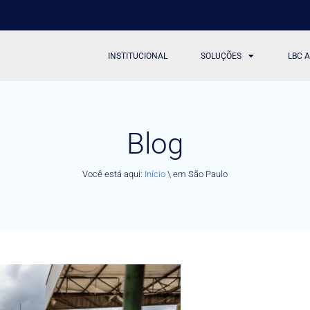
INSTITUCIONAL
SOLUÇÕES
LBC 
Blog
Você está aqui:
Início
\
em São Paulo