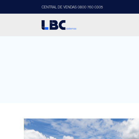
CENTRAL DE VENDAS 0800 760 0305