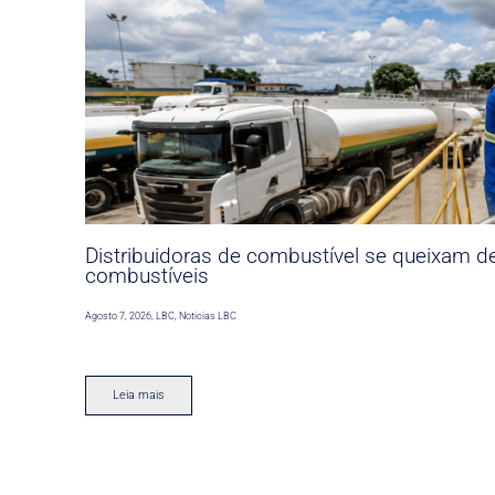
Distribuidoras de combustível se queixam d
combustíveis
Agosto 7, 2026
,
LBC
,
Noticias LBC
Leia mais