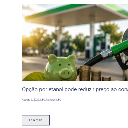
Opção por etanol pode reduzir preço ao co
Agosto 6, 2026
,
LBC
,
Noticias LBC
Leia mais