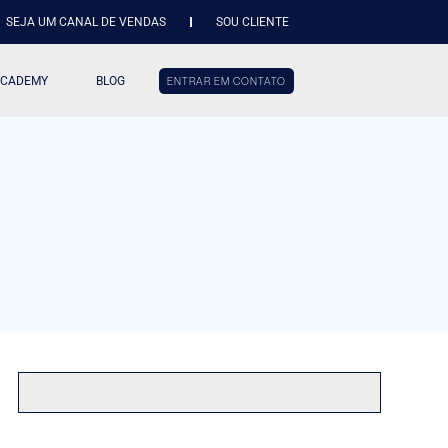
SEJA UM CANAL DE VENDAS
SOU CLIENTE
ACADEMY
BLOG
ENTRAR EM CONTATO