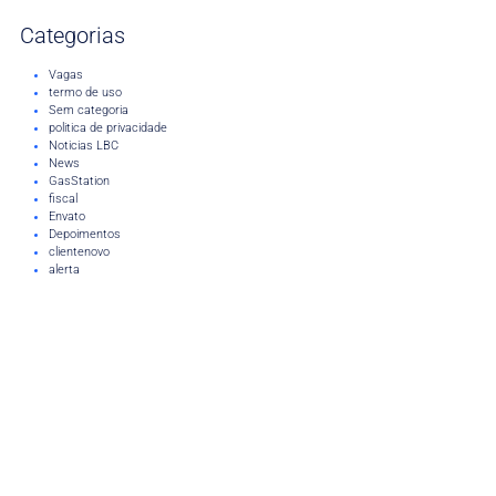
Categorias
Vagas
termo de uso
Sem categoria
politica de privacidade
Noticias LBC
News
GasStation
fiscal
Envato
Depoimentos
clientenovo
alerta