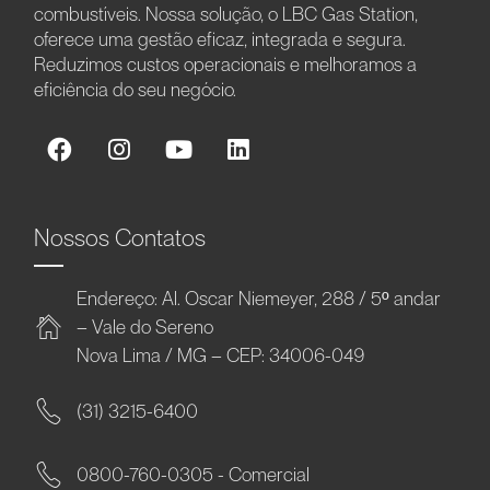
combustíveis. Nossa solução, o LBC Gas Station,
oferece uma gestão eficaz, integrada e segura.
Reduzimos custos operacionais e melhoramos a
eficiência do seu negócio.
Nossos Contatos
Endereço: Al. Oscar Niemeyer, 288 / 5º andar
– Vale do Sereno
Nova Lima / MG – CEP: 34006-049
(31) 3215-6400
0800-760-0305 - Comercial