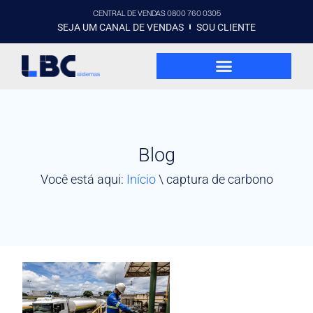
CENTRAL DE VENDAS 0800 760 0305
SEJA UM CANAL DE VENDAS
SOU CLIENTE
Blog
Você está aqui:
Início
\
captura de carbono