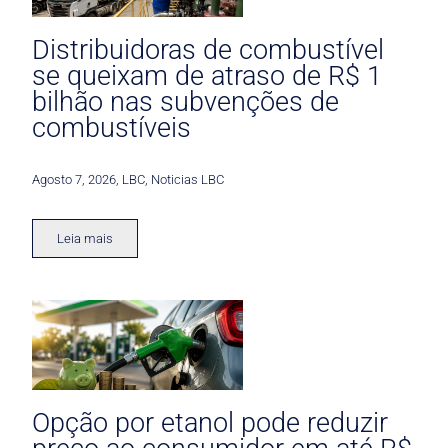
Distribuidoras de combustível
se queixam de atraso de R$ 1
bilhão nas subvenções de
combustíveis
Agosto 7, 2026
,
LBC
,
Noticias LBC
Leia mais
Opção por etanol pode reduzir