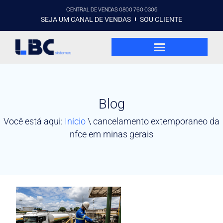
CENTRAL DE VENDAS 0800 760 0305
SEJA UM CANAL DE VENDAS
SOU CLIENTE
Blog
Você está aqui:
Início
\
cancelamento extemporaneo da
nfce em minas gerais