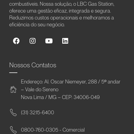
combustíveis. Nossa solução, o LBC Gas Station,
oferece uma gestão eficaz, integrada e segura.
Reduzimos custos operacionais e melhoramos a
eficiência do seu negócio.
Nossos Contatos
Endereço: Al. Oscar Niemeyer, 288 / 5º andar
– Vale do Sereno
Nova Lima / MG – CEP: 34006-049
(31) 3215-6400
0800-760-0305 - Comercial