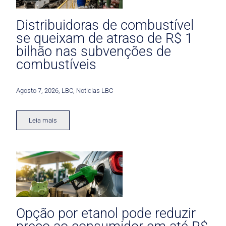
Distribuidoras de combustível
se queixam de atraso de R$ 1
bilhão nas subvenções de
combustíveis
Agosto 7, 2026
,
LBC
,
Noticias LBC
Leia mais
Opção por etanol pode reduzir