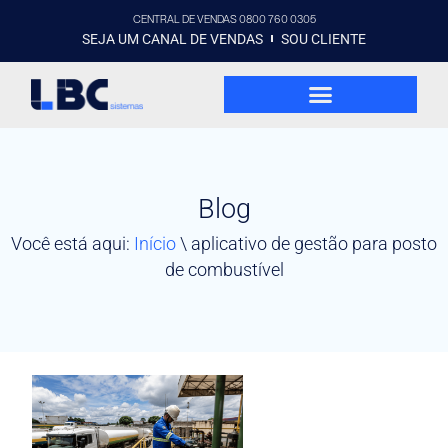
CENTRAL DE VENDAS 0800 760 0305
SEJA UM CANAL DE VENDAS
SOU CLIENTE
Blog
Você está aqui:
Início
\
aplicativo de gestão para posto
de combustível