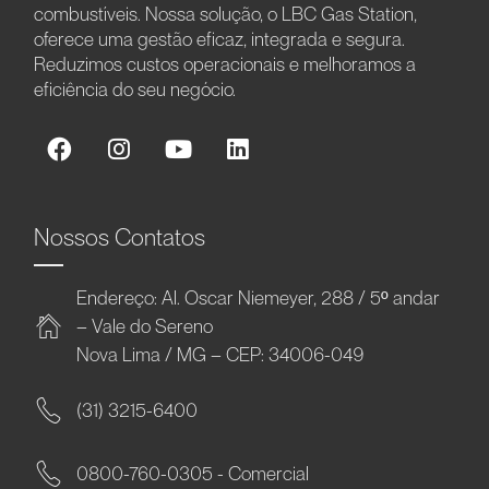
combustíveis. Nossa solução, o LBC Gas Station,
oferece uma gestão eficaz, integrada e segura.
Reduzimos custos operacionais e melhoramos a
eficiência do seu negócio.
Nossos Contatos
Endereço: Al. Oscar Niemeyer, 288 / 5º andar
– Vale do Sereno
Nova Lima / MG – CEP: 34006-049
(31) 3215-6400
0800-760-0305 - Comercial