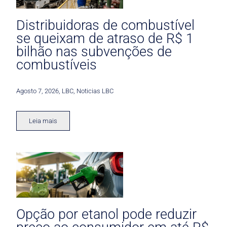
Distribuidoras de combustível
se queixam de atraso de R$ 1
bilhão nas subvenções de
combustíveis
Agosto 7, 2026
,
LBC
,
Noticias LBC
Leia mais
Opção por etanol pode reduzir