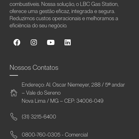
combustíveis. Nossa solução, o LBC Gas Station,
oferece uma gestão eficaz, integrada e segura.
Reduzimos custos operacionais e melhoramos a
eficiência do seu negócio.
Nossos Contatos
Endereço: Al. Oscar Niemeyer, 288 / 5º andar
– Vale do Sereno
Nova Lima / MG – CEP: 34006-049
(31) 3215-6400
0800-760-0305 - Comercial