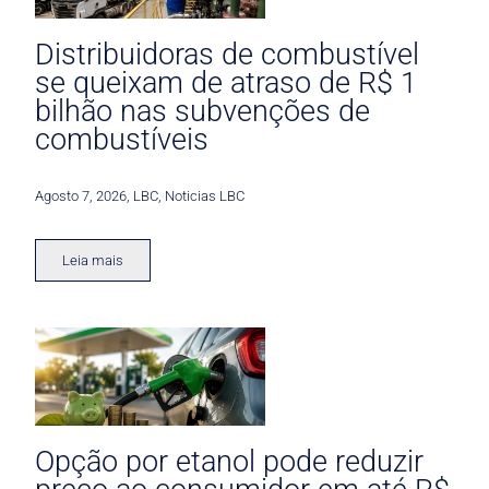
Distribuidoras de combustível
se queixam de atraso de R$ 1
bilhão nas subvenções de
combustíveis
Agosto 7, 2026
,
LBC
,
Noticias LBC
Leia mais
Opção por etanol pode reduzir