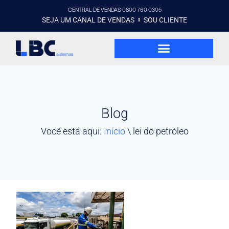
CENTRAL DE VENDAS 0800 760 0305
SEJA UM CANAL DE VENDAS
SOU CLIENTE
Blog
Você está aqui:
Início
\
lei do petróleo