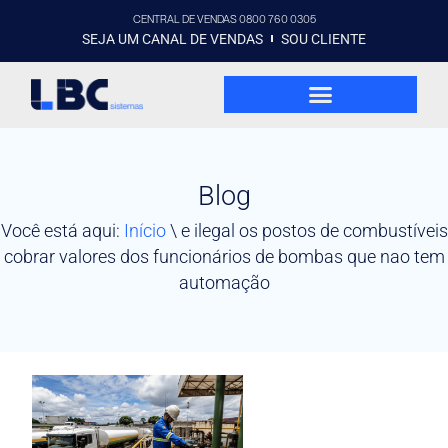
CENTRAL DE VENDAS 0800 760 0305
SEJA UM CANAL DE VENDAS
SOU CLIENTE
Blog
Você está aqui:
Início
\
e ilegal os postos de combustíveis
cobrar valores dos funcionários de bombas que nao tem
automação