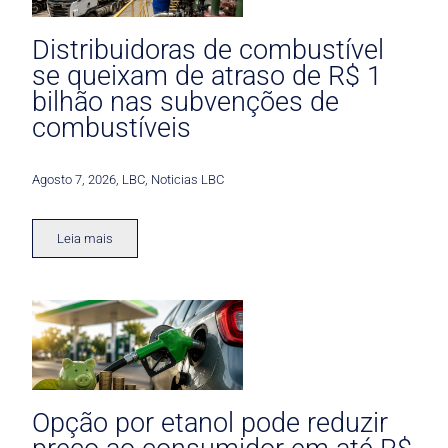
Distribuidoras de combustível
se queixam de atraso de R$ 1
bilhão nas subvenções de
combustíveis
Agosto 7, 2026
,
LBC
,
Noticias LBC
Leia mais
Opção por etanol pode reduzir