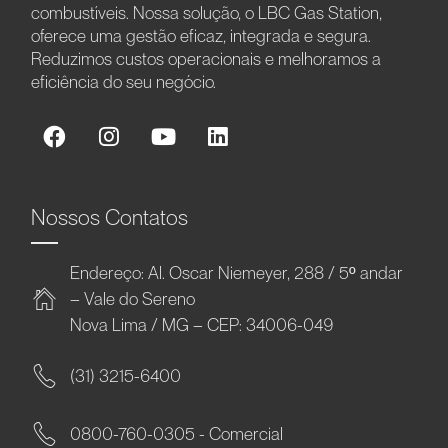
combustíveis. Nossa solução, o LBC Gas Station,
oferece uma gestão eficaz, integrada e segura.
Reduzimos custos operacionais e melhoramos a
eficiência do seu negócio.
Nossos Contatos
Endereço: Al. Oscar Niemeyer, 288 / 5º andar
– Vale do Sereno
Nova Lima / MG – CEP: 34006-049
(31) 3215-6400
0800-760-0305 - Comercial