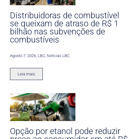
Distribuidoras de combustível
se queixam de atraso de R$ 1
bilhão nas subvenções de
combustíveis
Agosto 7, 2026
,
LBC
,
Noticias LBC
Leia mais
Opção por etanol pode reduzir