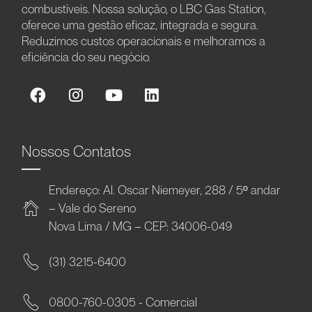
combustíveis. Nossa solução, o LBC Gas Station,
oferece uma gestão eficaz, integrada e segura.
Reduzimos custos operacionais e melhoramos a
eficiência do seu negócio.
Nossos Contatos
Endereço: Al. Oscar Niemeyer, 288 / 5º andar
– Vale do Sereno
Nova Lima / MG – CEP: 34006-049
(31) 3215-6400
0800-760-0305 - Comercial