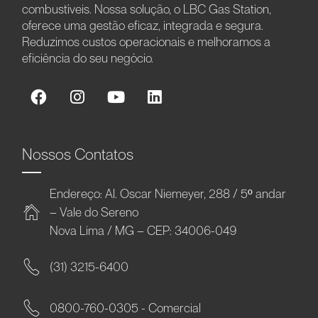
combustíveis. Nossa solução, o LBC Gas Station,
oferece uma gestão eficaz, integrada e segura.
Reduzimos custos operacionais e melhoramos a
eficiência do seu negócio.
Nossos Contatos
Endereço: Al. Oscar Niemeyer, 288 / 5º andar
– Vale do Sereno
Nova Lima / MG – CEP: 34006-049
(31) 3215-6400
0800-760-0305 - Comercial