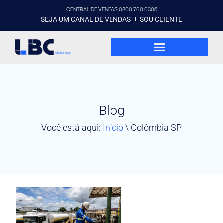
CENTRAL DE VENDAS 0800 760 0305
SEJA UM CANAL DE VENDAS
SOU CLIENTE
Blog
Você está aqui:
Início
\
Colômbia SP