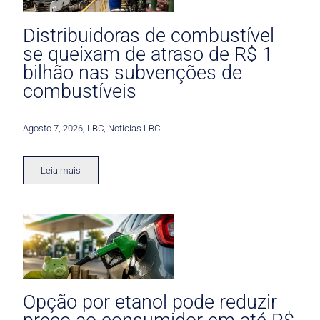
Distribuidoras de combustível
se queixam de atraso de R$ 1
bilhão nas subvenções de
combustíveis
Agosto 7, 2026
,
LBC
,
Noticias LBC
Leia mais
Opção por etanol pode reduzir