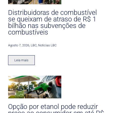
Distribuidoras de combustível
se queixam de atraso de R$ 1
bilhão nas subvenções de
combustíveis
Agosto 7, 2026
,
LBC
,
Noticias LBC
Leia mais
Opção por etanol pode reduzir