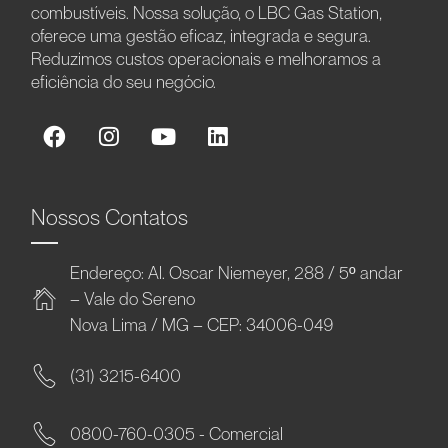
combustíveis. Nossa solução, o LBC Gas Station,
oferece uma gestão eficaz, integrada e segura.
Reduzimos custos operacionais e melhoramos a
eficiência do seu negócio.
Nossos Contatos
Endereço: Al. Oscar Niemeyer, 288 / 5º andar
– Vale do Sereno
Nova Lima / MG – CEP: 34006-049
(31) 3215-6400
0800-760-0305 - Comercial