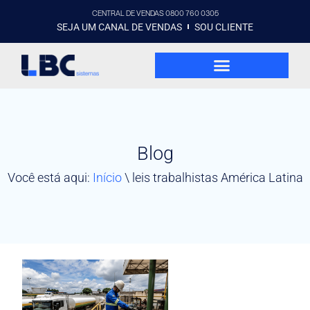
CENTRAL DE VENDAS 0800 760 0305
SEJA UM CANAL DE VENDAS
SOU CLIENTE
Blog
Você está aqui:
Início
\
leis trabalhistas América Latina