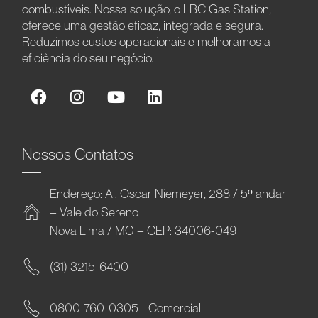
combustíveis. Nossa solução, o LBC Gas Station,
oferece uma gestão eficaz, integrada e segura.
Reduzimos custos operacionais e melhoramos a
eficiência do seu negócio.
Nossos Contatos
Endereço: Al. Oscar Niemeyer, 288 / 5º andar
– Vale do Sereno
Nova Lima / MG – CEP: 34006-049
(31) 3215-6400
0800-760-0305 - Comercial