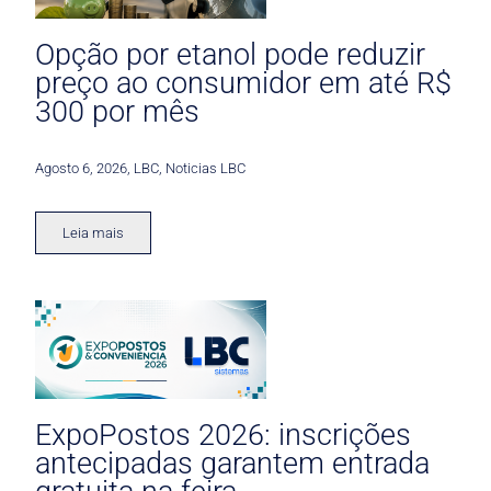
Opção por etanol pode reduzir
preço ao consumidor em até R$
300 por mês
Agosto 6, 2026
,
LBC
,
Noticias LBC
Leia mais
ExpoPostos 2026: inscrições
antecipadas garantem entrada