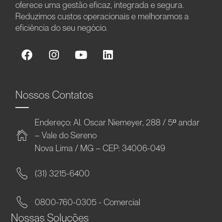
oferece uma gestão eficaz, integrada e segura.
Reduzimos custos operacionais e melhoramos a
eficiência do seu negócio.
Nossos Contatos
Endereço: Al. Oscar Niemeyer, 288 / 5º andar
– Vale do Sereno
Nova Lima / MG – CEP: 34006-049
(31) 3215-6400
0800-760-0305 - Comercial
Nossas Soluções