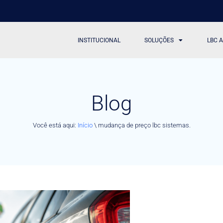
INSTITUCIONAL
SOLUÇÕES
LBC 
Blog
Você está aqui:
Início
\
mudança de preço lbc sistemas.