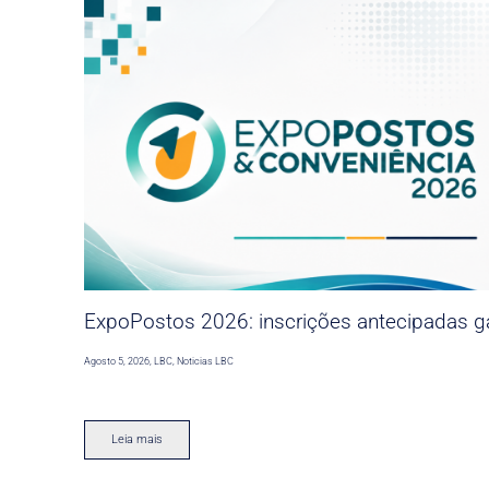
ExpoPostos 2026: inscrições antecipadas ga
Agosto 5, 2026
,
LBC
,
Noticias LBC
Leia mais