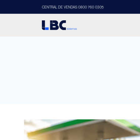
CENTRAL DE VENDAS 0800 760 0305