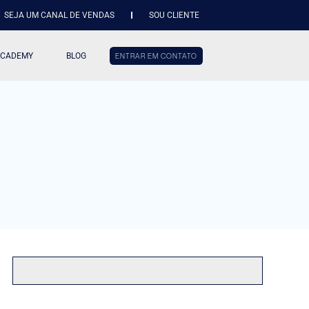
SEJA UM CANAL DE VENDAS
SOU CLIENTE
ACADEMY
BLOG
ENTRAR EM CONTATO