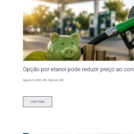
Opção por etanol pode reduzir preço ao co
Agosto 6, 2026
,
LBC
,
Noticias LBC
Leia mais