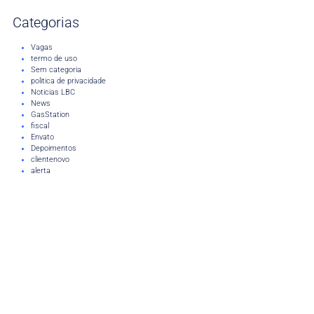
Categorias
Vagas
termo de uso
Sem categoria
politica de privacidade
Noticias LBC
News
GasStation
fiscal
Envato
Depoimentos
clientenovo
alerta