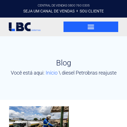
CENTRAL DE VENDAS 0800 760 0305
SEJA UM CANAL DE VENDAS
SOU CLIENTE
Blog
Você está aqui:
Início
\
diesel Petrobras reajuste