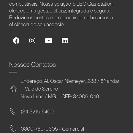
combustíveis. Nossa solução, o LBC Gas Station,
oferece uma gestão eficaz, integrada e segura.
Reduzimos custos operacionais e melhoramos a
eficiência do seu negócio.
Nossos Contatos
Endereço: Al. Oscar Niemeyer, 288 / 5º andar
– Vale do Sereno
Nova Lima / MG – CEP: 34006-049
(31) 3215-6400
0800-760-0305 - Comercial