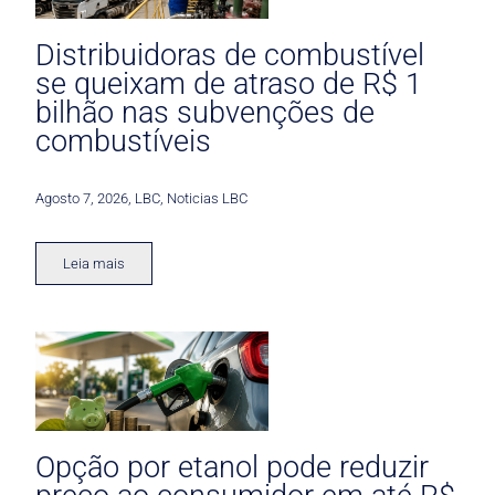
Distribuidoras de combustível
se queixam de atraso de R$ 1
bilhão nas subvenções de
combustíveis
Agosto 7, 2026
,
LBC
,
Noticias LBC
Leia mais
Opção por etanol pode reduzir