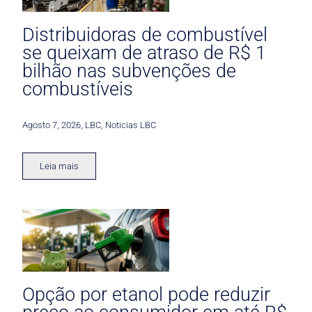
Distribuidoras de combustível
se queixam de atraso de R$ 1
bilhão nas subvenções de
combustíveis
Agosto 7, 2026
,
LBC
,
Noticias LBC
Leia mais
Opção por etanol pode reduzir