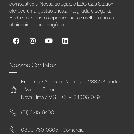
combustíveis. Nossa solução, o LBC Gas Station,
oferece uma gestão eficaz, integrada e segura.
Reduzimos custos operacionais e melhoramos a
eficiência do seu negócio.
Nossos Contatos
Endereço: Al. Oscar Niemeyer, 288 / 5º andar
– Vale do Sereno
Nova Lima / MG – CEP: 34006-049
(31) 3215-6400
0800-760-0305 - Comercial