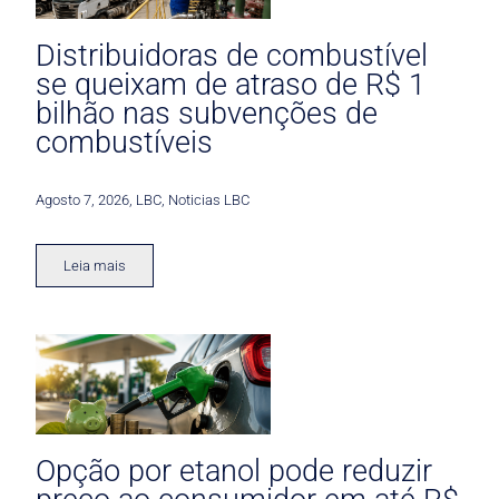
Distribuidoras de combustível
se queixam de atraso de R$ 1
bilhão nas subvenções de
combustíveis
Agosto 7, 2026
,
LBC
,
Noticias LBC
Leia mais
Opção por etanol pode reduzir