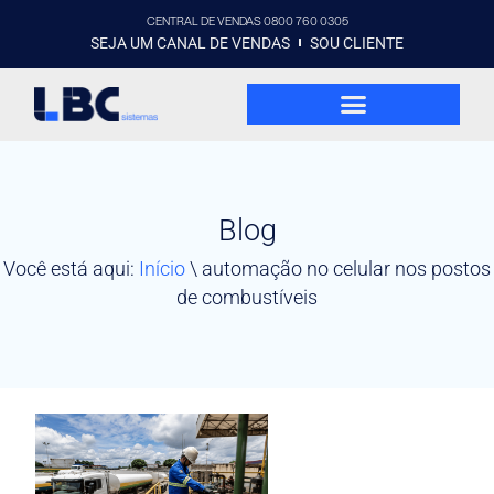
CENTRAL DE VENDAS 0800 760 0305
SEJA UM CANAL DE VENDAS
SOU CLIENTE
Blog
Você está aqui:
Início
\
automação no celular nos postos
de combustíveis