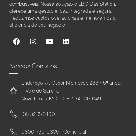
combustíveis. Nossa solução, o LBC Gas Station,
oferece uma gestão eficaz, integrada e segura.
Reduzimos custos operacionais e melhoramos a
eficiência do seu negócio.
Nossos Contatos
Endereço: Al. Oscar Niemeyer, 288 / 5º andar
– Vale do Sereno
Nova Lima / MG – CEP: 34006-049
(31) 3215-6400
0800-760-0305 - Comercial