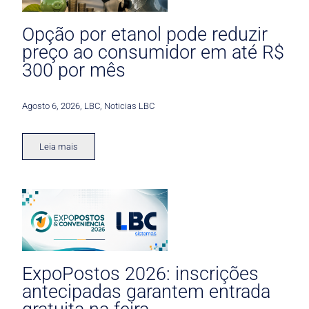
Opção por etanol pode reduzir
preço ao consumidor em até R$
300 por mês
Agosto 6, 2026
,
LBC
,
Noticias LBC
Leia mais
ExpoPostos 2026: inscrições
antecipadas garantem entrada