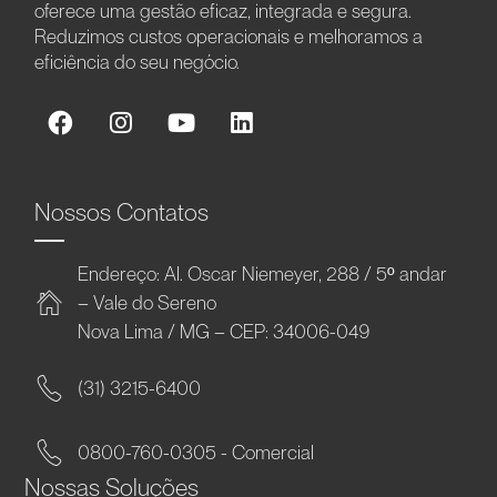
oferece uma gestão eficaz, integrada e segura.
Reduzimos custos operacionais e melhoramos a
eficiência do seu negócio.
Nossos Contatos
Endereço: Al. Oscar Niemeyer, 288 / 5º andar
– Vale do Sereno
Nova Lima / MG – CEP: 34006-049
(31) 3215-6400
0800-760-0305 - Comercial
Nossas Soluções