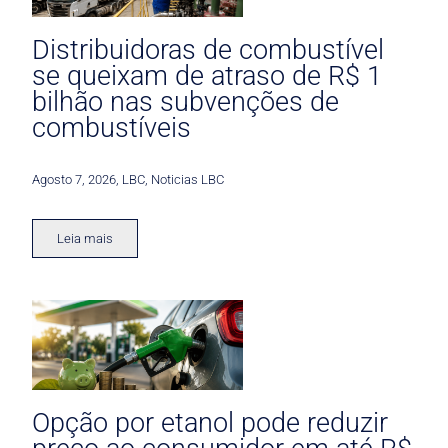
Distribuidoras de combustível
se queixam de atraso de R$ 1
bilhão nas subvenções de
combustíveis
Agosto 7, 2026
,
LBC
,
Noticias LBC
Leia mais
Opção por etanol pode reduzir