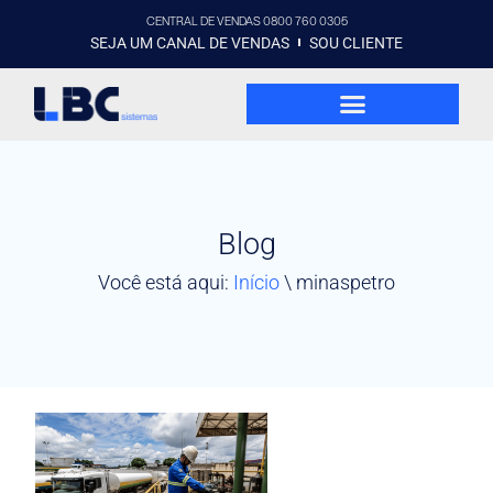
CENTRAL DE VENDAS 0800 760 0305
SEJA UM CANAL DE VENDAS
SOU CLIENTE
Blog
Você está aqui:
Início
\
minaspetro