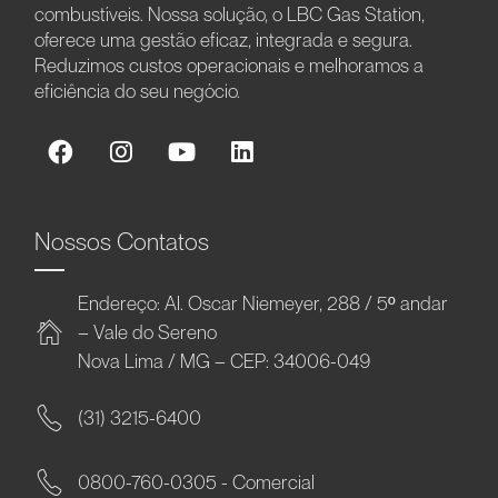
combustíveis. Nossa solução, o LBC Gas Station,
oferece uma gestão eficaz, integrada e segura.
Reduzimos custos operacionais e melhoramos a
eficiência do seu negócio.
Nossos Contatos
Endereço: Al. Oscar Niemeyer, 288 / 5º andar
– Vale do Sereno
Nova Lima / MG – CEP: 34006-049
(31) 3215-6400
0800-760-0305 - Comercial