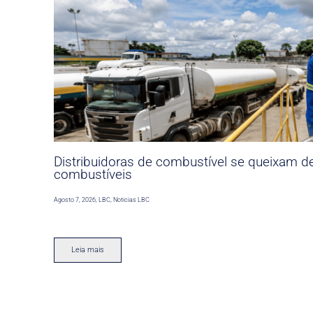
Distribuidoras de combustível se queixam d
combustíveis
Agosto 7, 2026
,
LBC
,
Noticias LBC
Leia mais