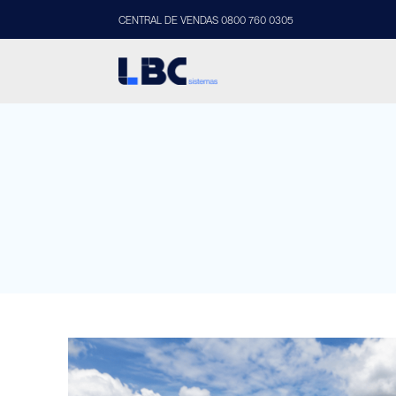
CENTRAL DE VENDAS 0800 760 0305