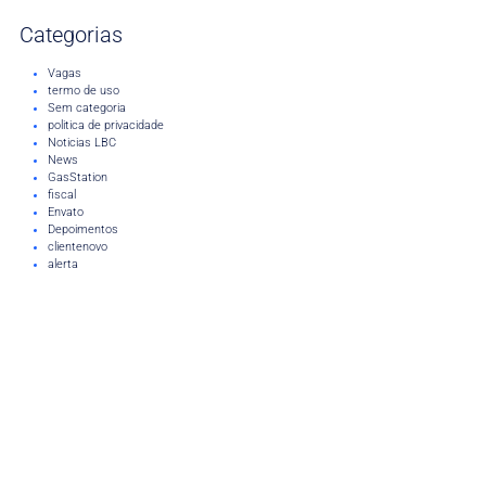
Categorias
Vagas
termo de uso
Sem categoria
politica de privacidade
Noticias LBC
News
GasStation
fiscal
Envato
Depoimentos
clientenovo
alerta