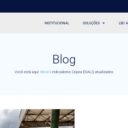
INSTITUCIONAL
SOLUÇÕES
LBC 
Blog
Você está aqui:
Início
\
indicadores Cepea ESALQ atualizados