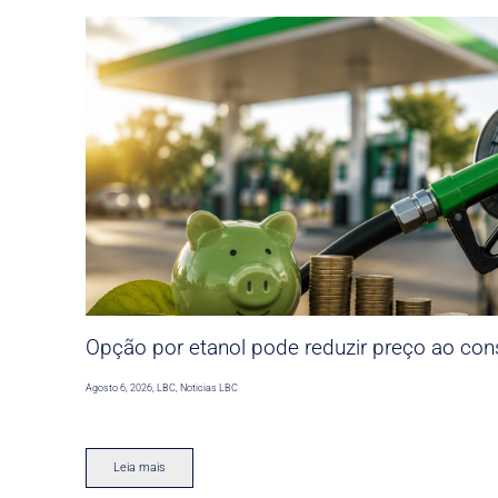
Opção por etanol pode reduzir preço ao co
Agosto 6, 2026
,
LBC
,
Noticias LBC
Leia mais