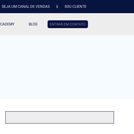
SEJA UM CANAL DE VENDAS
SOU CLIENTE
ACADEMY
BLOG
ENTRAR EM CONTATO