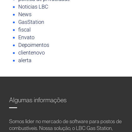
Noticias LBC
News
GasStation
fiscal
Envato
Depoimentos
clientenovo
alerta
Algumas informações
Somos líder no mercado de software para postos de
combustíveis. Nossa solução, o LBC Gas Station,