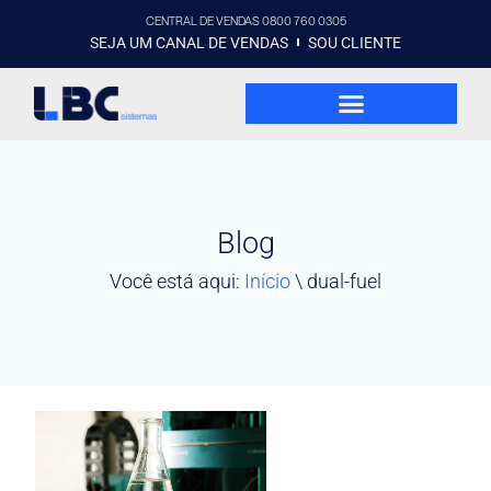
CENTRAL DE VENDAS 0800 760 0305
SEJA UM CANAL DE VENDAS
SOU CLIENTE
Blog
Você está aqui:
Início
\
dual-fuel