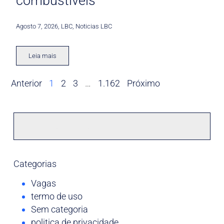
combustíveis
Agosto 7, 2026
,
LBC
,
Noticias LBC
Leia mais
Anterior
1
2
3
…
1.162
Próximo
Categorias
Vagas
termo de uso
Sem categoria
politica de privacidade