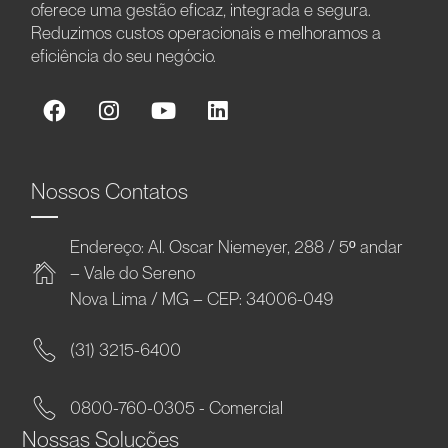
oferece uma gestão eficaz, integrada e segura.
Reduzimos custos operacionais e melhoramos a
eficiência do seu negócio.
Nossos Contatos
Endereço: Al. Oscar Niemeyer, 288 / 5º andar
– Vale do Sereno
Nova Lima / MG – CEP: 34006-049
(31) 3215-6400
0800-760-0305 - Comercial
Nossas Soluções