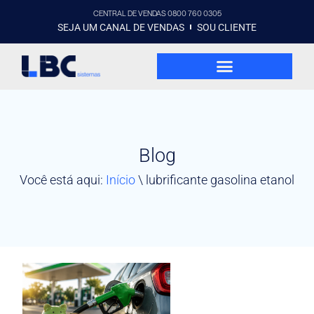
CENTRAL DE VENDAS 0800 760 0305
SEJA UM CANAL DE VENDAS
SOU CLIENTE
Blog
Você está aqui:
Início
\
lubrificante gasolina etanol