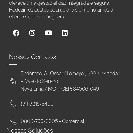
oferece uma gestão eficaz, integrada e segura.
Reduzimos custos operacionais e melhoramos a
eficiência do seu negócio.
Nossos Contatos
Endereço: Al. Oscar Niemeyer, 288 / 5º andar
– Vale do Sereno
Nova Lima / MG – CEP: 34006-049
(31) 3215-6400
0800-760-0305 - Comercial
Nossas Soluções