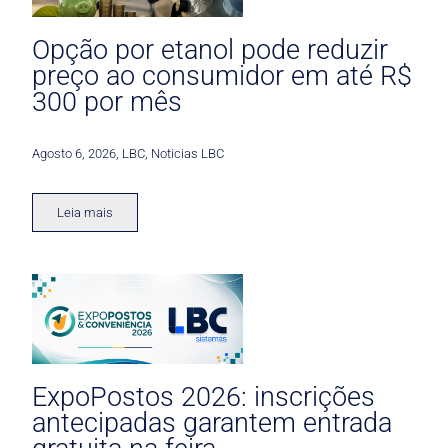
Opção por etanol pode reduzir
preço ao consumidor em até R$
300 por mês
Agosto 6, 2026
,
LBC
,
Noticias LBC
Leia mais
ExpoPostos 2026: inscrições
antecipadas garantem entrada