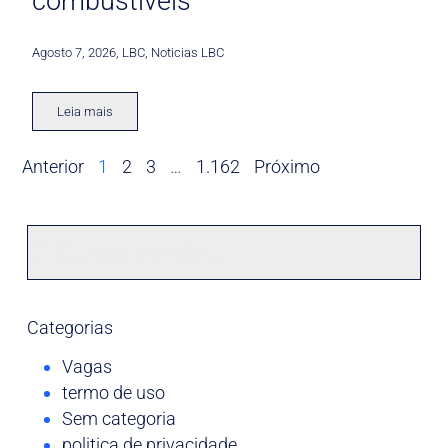
combustíveis
Agosto 7, 2026
,
LBC
,
Noticias LBC
Leia mais
Anterior
1
2
3
…
1.162
Próximo
Categorias
Vagas
termo de uso
Sem categoria
politica de privacidade