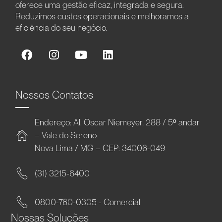
oferece uma gestão eficaz, integrada e segura.
Reduzimos custos operacionais e melhoramos a
eficiência do seu negócio.
Nossos Contatos
Endereço: Al. Oscar Niemeyer, 288 / 5º andar
– Vale do Sereno
Nova Lima / MG – CEP: 34006-049
(31) 3215-6400
0800-760-0305 - Comercial
Nossas Soluções