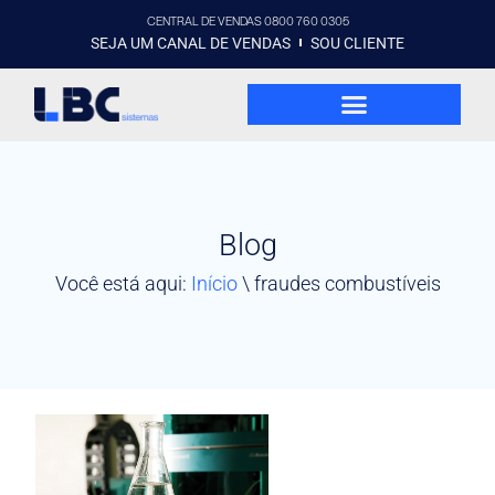
CENTRAL DE VENDAS 0800 760 0305
SEJA UM CANAL DE VENDAS
SOU CLIENTE
Blog
Você está aqui:
Início
\
fraudes combustíveis