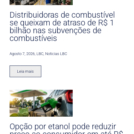
Distribuidoras de combustível
se queixam de atraso de R$ 1
bilhão nas subvenções de
combustíveis
Agosto 7, 2026
,
LBC
,
Noticias LBC
Leia mais
Opção por etanol pode reduzir