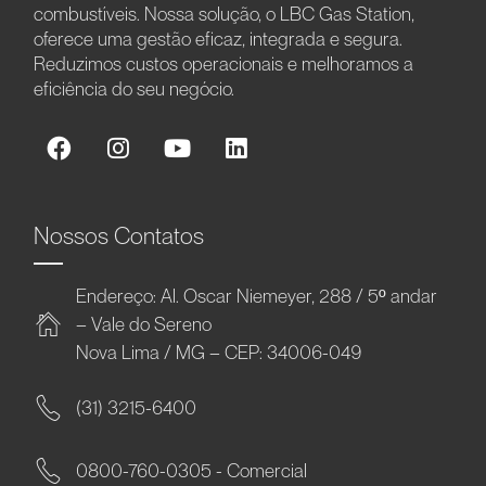
combustíveis. Nossa solução, o LBC Gas Station,
oferece uma gestão eficaz, integrada e segura.
Reduzimos custos operacionais e melhoramos a
eficiência do seu negócio.
Nossos Contatos
Endereço: Al. Oscar Niemeyer, 288 / 5º andar
– Vale do Sereno
Nova Lima / MG – CEP: 34006-049
(31) 3215-6400
0800-760-0305 - Comercial