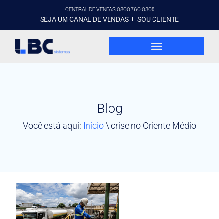
CENTRAL DE VENDAS 0800 760 0305
SEJA UM CANAL DE VENDAS
SOU CLIENTE
Blog
Você está aqui:
Início
\
crise no Oriente Médio