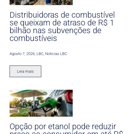
Distribuidoras de combustível
se queixam de atraso de R$ 1
bilhão nas subvenções de
combustíveis
Agosto 7, 2026
,
LBC
,
Noticias LBC
Leia mais
Opção por etanol pode reduzir