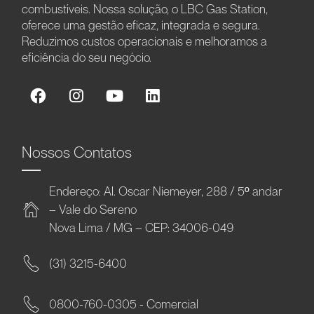
combustíveis. Nossa solução, o LBC Gas Station,
oferece uma gestão eficaz, integrada e segura.
Reduzimos custos operacionais e melhoramos a
eficiência do seu negócio.
Nossos Contatos
Endereço: Al. Oscar Niemeyer, 288 / 5º andar
– Vale do Sereno
Nova Lima / MG – CEP: 34006-049
(31) 3215-6400
0800-760-0305 - Comercial