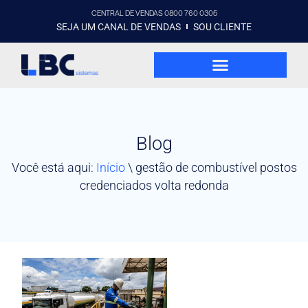
CENTRAL DE VENDAS 0800 760 0305
SEJA UM CANAL DE VENDAS
SOU CLIENTE
Blog
Você está aqui:
Início
\
gestão de combustível postos
credenciados volta redonda