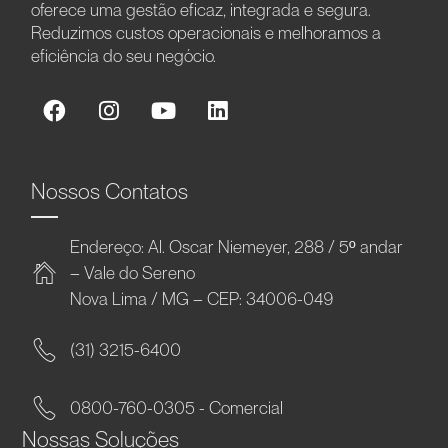
oferece uma gestão eficaz, integrada e segura.
Reduzimos custos operacionais e melhoramos a
eficiência do seu negócio.
Nossos Contatos
Endereço: Al. Oscar Niemeyer, 288 / 5º andar
– Vale do Sereno
Nova Lima / MG – CEP: 34006-049
(31) 3215-6400
0800-760-0305 - Comercial
Nossas Soluções