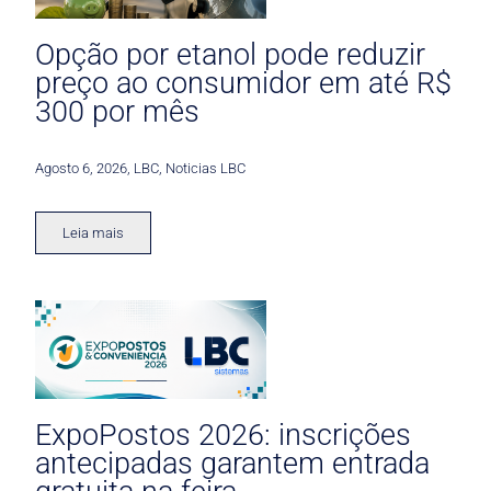
Opção por etanol pode reduzir
preço ao consumidor em até R$
300 por mês
Agosto 6, 2026
,
LBC
,
Noticias LBC
Leia mais
ExpoPostos 2026: inscrições
antecipadas garantem entrada