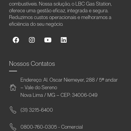
combustíveis. Nossa solução, o LBC Gas Station,
oferece uma gestão eficaz, integrada e segura.
Reduzimos custos operacionais e melhoramos a
eficiência do seu negócio.
Nossos Contatos
Endereço: Al. Oscar Niemeyer, 288 / 5º andar
– Vale do Sereno
Nova Lima / MG – CEP: 34006-049
(31) 3215-6400
0800-760-0305 - Comercial