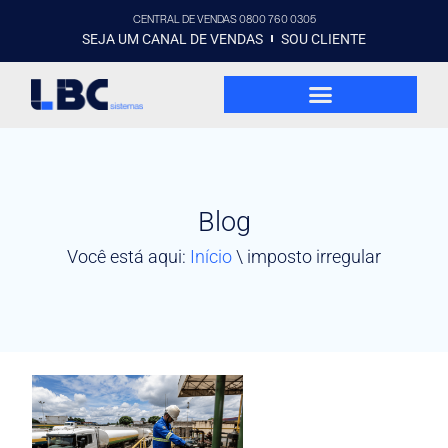
CENTRAL DE VENDAS 0800 760 0305
SEJA UM CANAL DE VENDAS
SOU CLIENTE
Blog
Você está aqui:
Início
\
imposto irregular