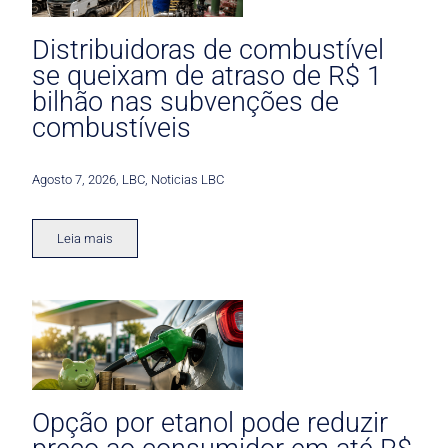
Distribuidoras de combustível
se queixam de atraso de R$ 1
bilhão nas subvenções de
combustíveis
Agosto 7, 2026
,
LBC
,
Noticias LBC
Leia mais
Opção por etanol pode reduzir