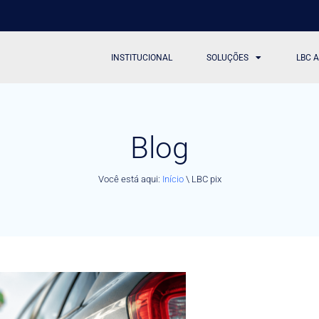
INSTITUCIONAL
SOLUÇÕES
LBC 
Blog
Você está aqui:
Início
\
LBC pix