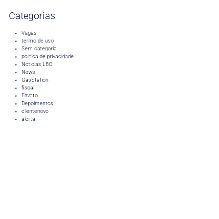
Categorias
Vagas
termo de uso
Sem categoria
politica de privacidade
Noticias LBC
News
GasStation
fiscal
Envato
Depoimentos
clientenovo
alerta