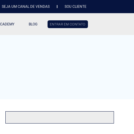
SEJA UM CANAL DE VENDAS
SOU CLIENTE
ACADEMY
BLOG
ENTRAR EM CONTATO