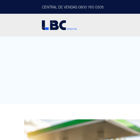
CENTRAL DE VENDAS 0800 760 0305