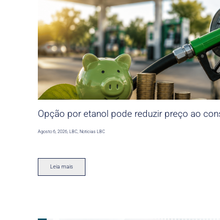
Opção por etanol pode reduzir preço ao co
Agosto 6, 2026
,
LBC
,
Noticias LBC
Leia mais