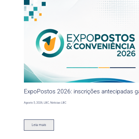
ExpoPostos 2026: inscrições antecipadas ga
Agosto 5, 2026
,
LBC
,
Noticias LBC
Leia mais