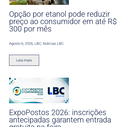
Opção por etanol pode reduzir
preço ao consumidor em até R$
300 por mês
Agosto 6, 2026
,
LBC
,
Noticias LBC
Leia mais
ExpoPostos 2026: inscrições
antecipadas garantem entrada