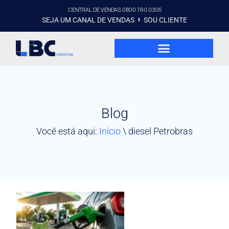
CENTRAL DE VENDAS 0800 760 0305
SEJA UM CANAL DE VENDAS
SOU CLIENTE
Blog
Você está aqui:
Início
\
diesel Petrobras