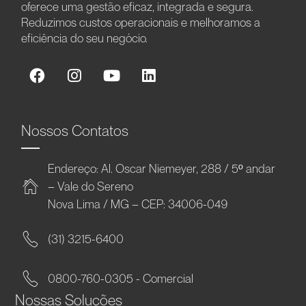
oferece uma gestão eficaz, integrada e segura.
Reduzimos custos operacionais e melhoramos a
eficiência do seu negócio.
Nossos Contatos
Endereço: Al. Oscar Niemeyer, 288 / 5º andar
– Vale do Sereno
Nova Lima / MG – CEP: 34006-049
(31) 3215-6400
0800-760-0305 - Comercial
Nossas Soluções