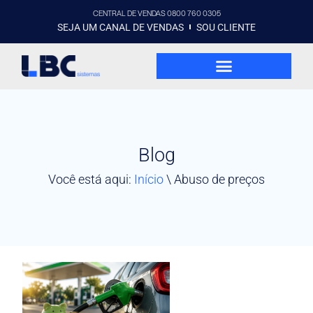
CENTRAL DE VENDAS 0800 760 0305
SEJA UM CANAL DE VENDAS
SOU CLIENTE
Blog
Você está aqui:
Início
\
Abuso de preços