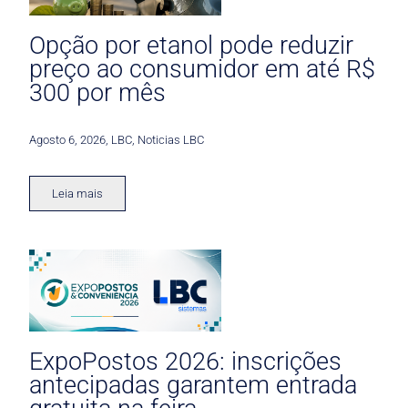
Opção por etanol pode reduzir
preço ao consumidor em até R$
300 por mês
Agosto 6, 2026
,
LBC
,
Noticias LBC
Leia mais
ExpoPostos 2026: inscrições
antecipadas garantem entrada