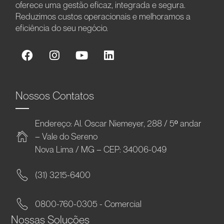
oferece uma gestão eficaz, integrada e segura.
Reduzimos custos operacionais e melhoramos a
eficiência do seu negócio.
Nossos Contatos
Endereço: Al. Oscar Niemeyer, 288 / 5º andar
– Vale do Sereno
Nova Lima / MG – CEP: 34006-049
(31) 3215-6400
0800-760-0305 - Comercial
Nossas Soluções