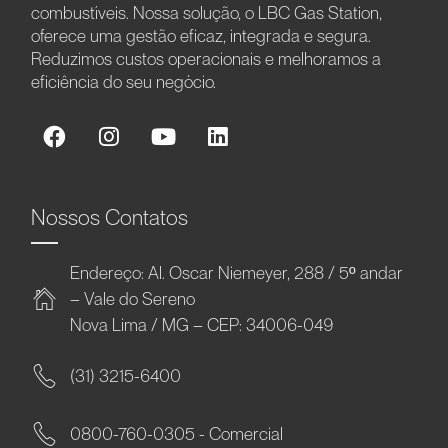
combustíveis. Nossa solução, o LBC Gas Station,
oferece uma gestão eficaz, integrada e segura.
Reduzimos custos operacionais e melhoramos a
eficiência do seu negócio.
Nossos Contatos
Endereço: Al. Oscar Niemeyer, 288 / 5º andar
– Vale do Sereno
Nova Lima / MG – CEP: 34006-049
(31) 3215-6400
0800-760-0305 - Comercial