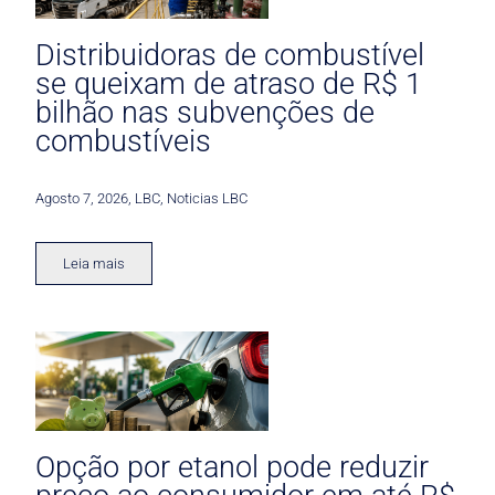
Distribuidoras de combustível
se queixam de atraso de R$ 1
bilhão nas subvenções de
combustíveis
Agosto 7, 2026
,
LBC
,
Noticias LBC
Leia mais
Opção por etanol pode reduzir