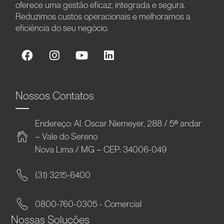
oferece uma gestão eficaz, integrada e segura.
Reduzimos custos operacionais e melhoramos a
eficiência do seu negócio.
Nossos Contatos
Endereço: Al. Oscar Niemeyer, 288 / 5º andar
– Vale do Sereno
Nova Lima / MG – CEP: 34006-049
(31) 3215-6400
0800-760-0305 - Comercial
Nossas Soluções