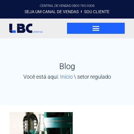
CENTRAL DE VENDAS 0800 760 0305
SEJA UM CANAL DE VENDAS
SOU CLIENTE
Blog
Você está aqui:
Início
\
setor regulado