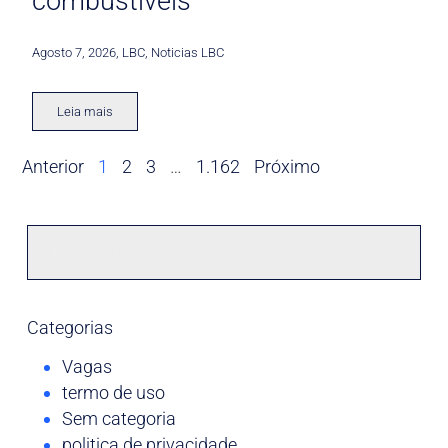
combustíveis
Agosto 7, 2026
,
LBC
,
Noticias LBC
Leia mais
Anterior
1
2
3
…
1.162
Próximo
Categorias
Vagas
termo de uso
Sem categoria
politica de privacidade