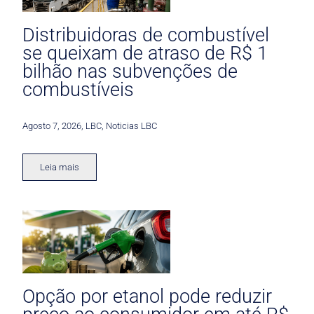
Distribuidoras de combustível
se queixam de atraso de R$ 1
bilhão nas subvenções de
combustíveis
Agosto 7, 2026
,
LBC
,
Noticias LBC
Leia mais
Opção por etanol pode reduzir