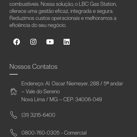
combustíveis. Nossa solução, o LBC Gas Station,
oferece uma gestão eficaz, integrada e segura.
Reduzimos custos operacionais e melhoramos a
eficiência do seu negócio.
Nossos Contatos
Endereço: Al. Oscar Niemeyer, 288 / 5º andar
– Vale do Sereno
Nova Lima / MG – CEP: 34006-049
(31) 3215-6400
0800-760-0305 - Comercial