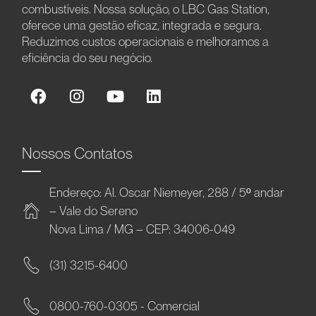
combustíveis. Nossa solução, o LBC Gas Station,
oferece uma gestão eficaz, integrada e segura.
Reduzimos custos operacionais e melhoramos a
eficiência do seu negócio.
Nossos Contatos
Endereço: Al. Oscar Niemeyer, 288 / 5º andar
– Vale do Sereno
Nova Lima / MG – CEP: 34006-049
(31) 3215-6400
0800-760-0305 - Comercial