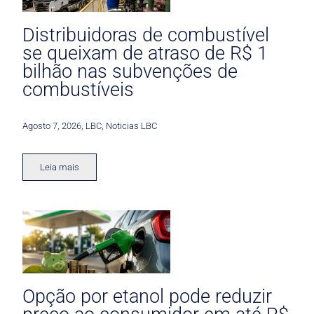
Distribuidoras de combustível
se queixam de atraso de R$ 1
bilhão nas subvenções de
combustíveis
Agosto 7, 2026
,
LBC
,
Noticias LBC
Leia mais
Opção por etanol pode reduzir