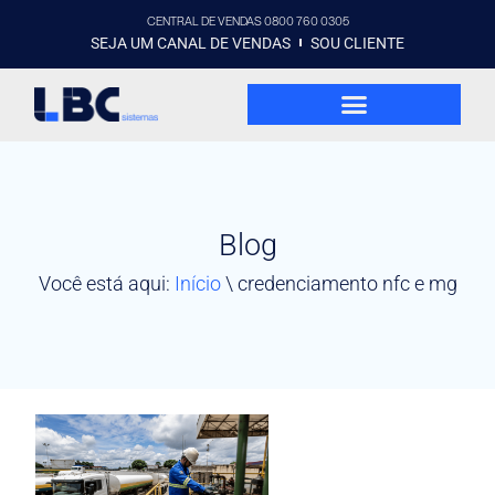
CENTRAL DE VENDAS 0800 760 0305
SEJA UM CANAL DE VENDAS
SOU CLIENTE
Blog
Você está aqui:
Início
\
credenciamento nfc e mg