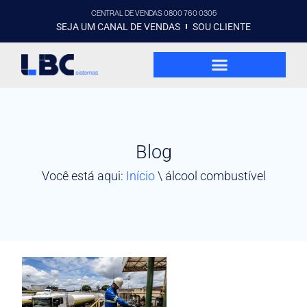
CENTRAL DE VENDAS 0800 760 0305
SEJA UM CANAL DE VENDAS
SOU CLIENTE
Blog
Você está aqui:
Início
\
álcool combustível