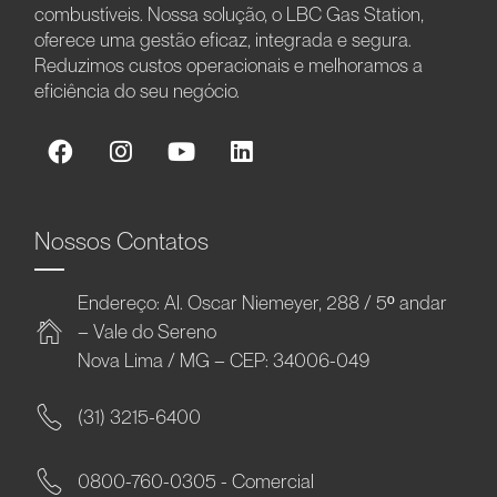
combustíveis. Nossa solução, o LBC Gas Station,
oferece uma gestão eficaz, integrada e segura.
Reduzimos custos operacionais e melhoramos a
eficiência do seu negócio.
Nossos Contatos
Endereço: Al. Oscar Niemeyer, 288 / 5º andar
– Vale do Sereno
Nova Lima / MG – CEP: 34006-049
(31) 3215-6400
0800-760-0305 - Comercial