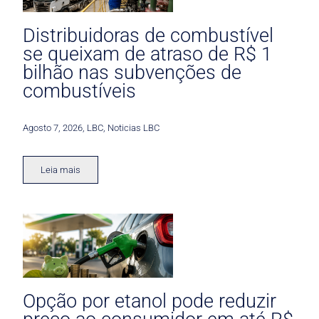
Distribuidoras de combustível
se queixam de atraso de R$ 1
bilhão nas subvenções de
combustíveis
Agosto 7, 2026
,
LBC
,
Noticias LBC
Leia mais
Opção por etanol pode reduzir