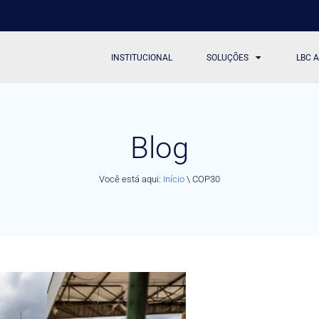
INSTITUCIONAL
SOLUÇÕES
LBC 
Blog
Você está aqui:
Início
\
COP30