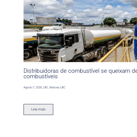
Distribuidoras de combustível se queixam d
combustíveis
Agosto 7, 2026
,
LBC
,
Noticias LBC
Leia mais