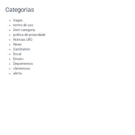
Categorias
Vagas
termo de uso
Sem categoria
politica de privacidade
Noticias LBC
News
GasStation
fiscal
Envato
Depoimentos
clientenovo
alerta