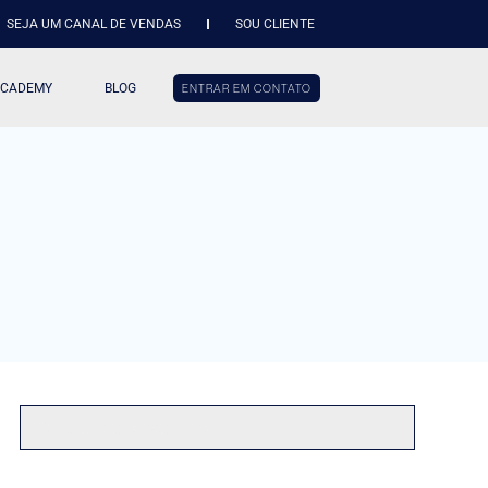
SEJA UM CANAL DE VENDAS
SOU CLIENTE
ACADEMY
BLOG
ENTRAR EM CONTATO