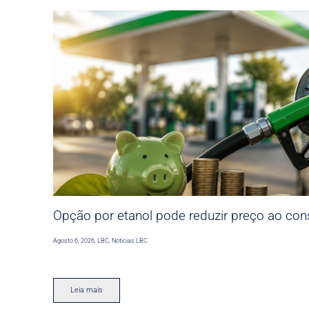
Opção por etanol pode reduzir preço ao co
Agosto 6, 2026
,
LBC
,
Noticias LBC
Leia mais