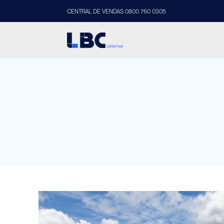
CENTRAL DE VENDAS 0800 760 0305