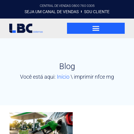
CENTRAL DE VENDAS 0800 760 0305
SEJA UM CANAL DE VENDAS
SOU CLIENTE
Blog
Você está aqui:
Início
\
imprimir nfce mg