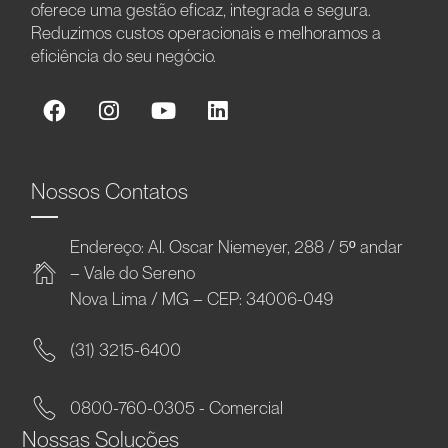
oferece uma gestão eficaz, integrada e segura.
Reduzimos custos operacionais e melhoramos a
eficiência do seu negócio.
Nossos Contatos
Endereço: Al. Oscar Niemeyer, 288 / 5º andar
– Vale do Sereno
Nova Lima / MG – CEP: 34006-049
(31) 3215-6400
0800-760-0305 - Comercial
Nossas Soluções