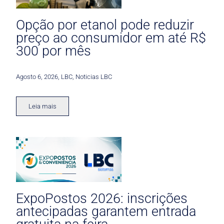
Opção por etanol pode reduzir
preço ao consumidor em até R$
300 por mês
Agosto 6, 2026
,
LBC
,
Noticias LBC
Leia mais
ExpoPostos 2026: inscrições
antecipadas garantem entrada