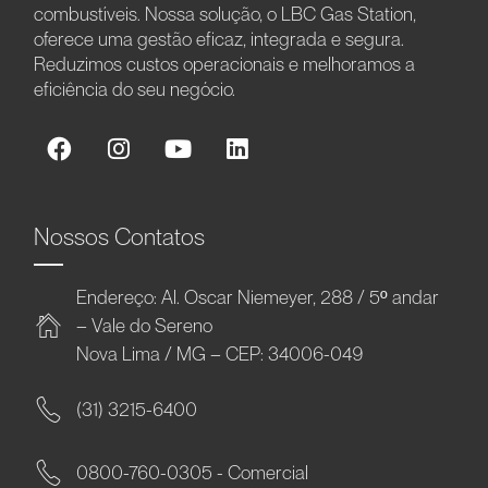
combustíveis. Nossa solução, o LBC Gas Station,
oferece uma gestão eficaz, integrada e segura.
Reduzimos custos operacionais e melhoramos a
eficiência do seu negócio.
Nossos Contatos
Endereço: Al. Oscar Niemeyer, 288 / 5º andar
– Vale do Sereno
Nova Lima / MG – CEP: 34006-049
(31) 3215-6400
0800-760-0305 - Comercial