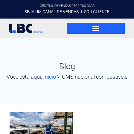
CENTRAL DE VENDAS 0800 760 0305
SEJA UM CANAL DE VENDAS
SOU CLIENTE
Blog
Você está aqui:
Início
\
ICMS nacional combustíveis