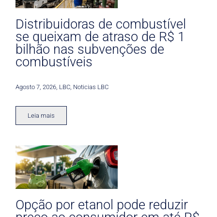
Distribuidoras de combustível
se queixam de atraso de R$ 1
bilhão nas subvenções de
combustíveis
Agosto 7, 2026
,
LBC
,
Noticias LBC
Leia mais
Opção por etanol pode reduzir