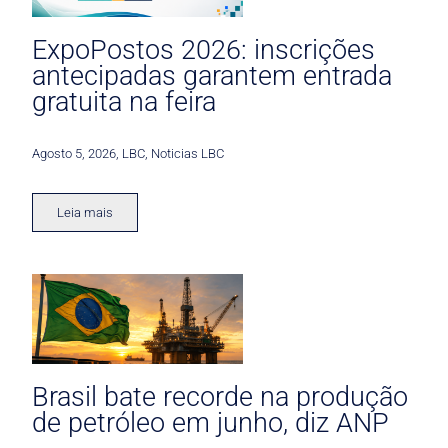
ExpoPostos 2026: inscrições
antecipadas garantem entrada
gratuita na feira
Agosto 5, 2026
,
LBC
,
Noticias LBC
Leia mais
Brasil bate recorde na produção
de petróleo em junho, diz ANP