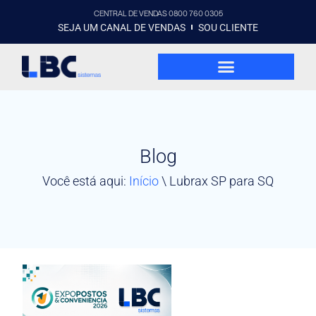
CENTRAL DE VENDAS 0800 760 0305
SEJA UM CANAL DE VENDAS
SOU CLIENTE
Blog
Você está aqui:
Início
\
Lubrax SP para SQ