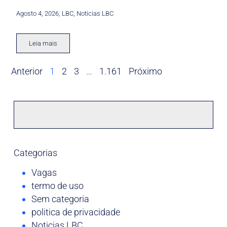
Agosto 4, 2026
,
LBC
,
Noticias LBC
Leia mais
Anterior
1
2
3
…
1.161
Próximo
Categorias
Vagas
termo de uso
Sem categoria
politica de privacidade
Noticias LBC