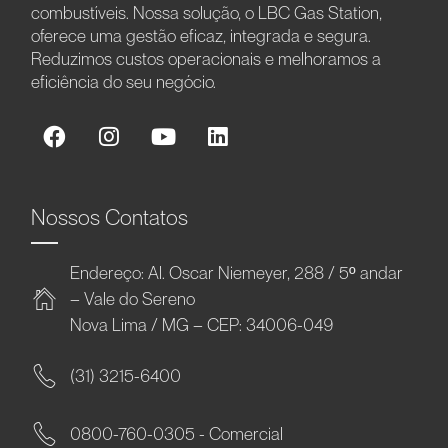
combustíveis. Nossa solução, o LBC Gas Station,
oferece uma gestão eficaz, integrada e segura.
Reduzimos custos operacionais e melhoramos a
eficiência do seu negócio.
Nossos Contatos
Endereço: Al. Oscar Niemeyer, 288 / 5º andar
– Vale do Sereno
Nova Lima / MG – CEP: 34006-049
(31) 3215-6400
0800-760-0305 - Comercial