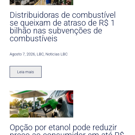
Distribuidoras de combustível
se queixam de atraso de R$ 1
bilhão nas subvenções de
combustíveis
Agosto 7, 2026
,
LBC
,
Noticias LBC
Leia mais
Opção por etanol pode reduzir