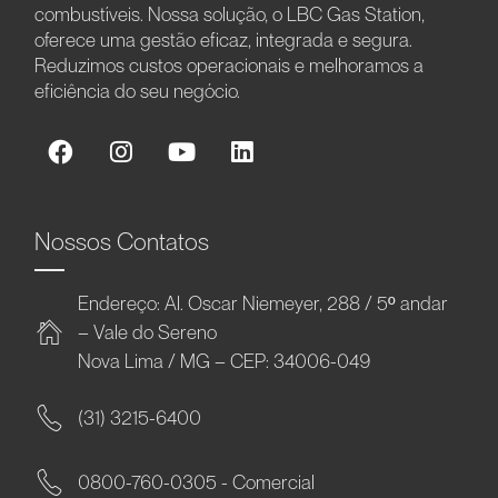
combustíveis. Nossa solução, o LBC Gas Station,
oferece uma gestão eficaz, integrada e segura.
Reduzimos custos operacionais e melhoramos a
eficiência do seu negócio.
Nossos Contatos
Endereço: Al. Oscar Niemeyer, 288 / 5º andar
– Vale do Sereno
Nova Lima / MG – CEP: 34006-049
(31) 3215-6400
0800-760-0305 - Comercial