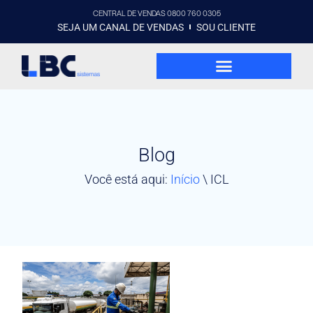
CENTRAL DE VENDAS 0800 760 0305
SEJA UM CANAL DE VENDAS
SOU CLIENTE
Blog
Você está aqui:
Início
\
ICL