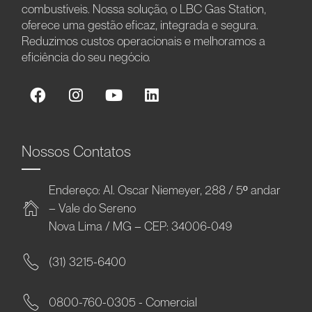
combustíveis. Nossa solução, o LBC Gas Station,
oferece uma gestão eficaz, integrada e segura.
Reduzimos custos operacionais e melhoramos a
eficiência do seu negócio.
Nossos Contatos
Endereço: Al. Oscar Niemeyer, 288 / 5º andar
– Vale do Sereno
Nova Lima / MG – CEP: 34006-049
(31) 3215-6400
0800-760-0305 - Comercial