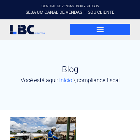
CENTRAL DE VENDAS 0800 760 0305
SEJA UM CANAL DE VENDAS
SOU CLIENTE
Blog
Você está aqui:
Início
\
compliance fiscal