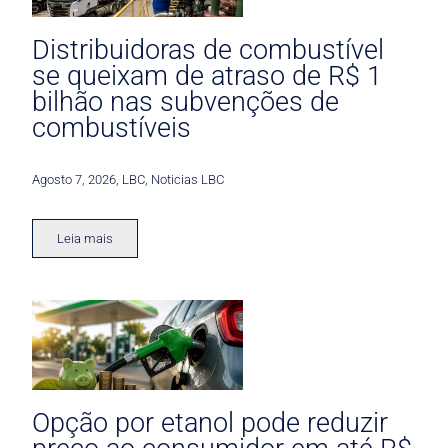
Distribuidoras de combustível
se queixam de atraso de R$ 1
bilhão nas subvenções de
combustíveis
Agosto 7, 2026
,
LBC
,
Noticias LBC
Leia mais
Opção por etanol pode reduzir