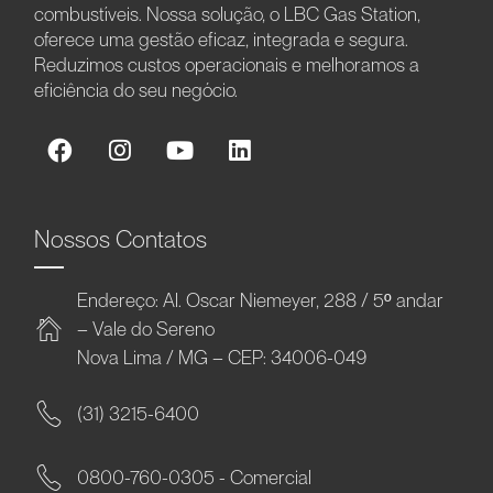
combustíveis. Nossa solução, o LBC Gas Station,
oferece uma gestão eficaz, integrada e segura.
Reduzimos custos operacionais e melhoramos a
eficiência do seu negócio.
Nossos Contatos
Endereço: Al. Oscar Niemeyer, 288 / 5º andar
– Vale do Sereno
Nova Lima / MG – CEP: 34006-049
(31) 3215-6400
0800-760-0305 - Comercial