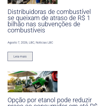
Distribuidoras de combustível
se queixam de atraso de R$ 1
bilhão nas subvenções de
combustíveis
Agosto 7, 2026
,
LBC
,
Noticias LBC
Leia mais
Opção por etanol pode reduzir