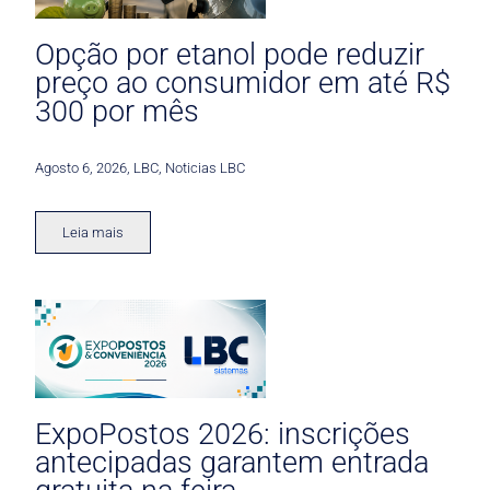
Opção por etanol pode reduzir
preço ao consumidor em até R$
300 por mês
Agosto 6, 2026
,
LBC
,
Noticias LBC
Leia mais
ExpoPostos 2026: inscrições
antecipadas garantem entrada