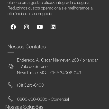
oferece uma gestão eficaz, integrada e segura.
Reduzimos custos operacionais e melhoramos a
eficiência do seu negócio.
Nossos Contatos
Endereço: Al. Oscar Niemeyer, 288 / 5º andar
– Vale do Sereno
Nova Lima / MG – CEP: 34006-049
(31) 3215-6400
0800-760-0305 - Comercial
Nossas Soluções