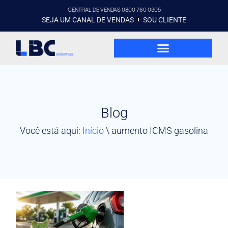
CENTRAL DE VENDAS 0800 760 0305
SEJA UM CANAL DE VENDAS
SOU CLIENTE
Blog
Você está aqui:
Início
\
aumento ICMS gasolina