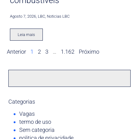
combustíveis
Agosto 7, 2026
,
LBC
,
Noticias LBC
Leia mais
Anterior
1
2
3
…
1.162
Próximo
Categorias
Vagas
termo de uso
Sem categoria
politica de privacidade