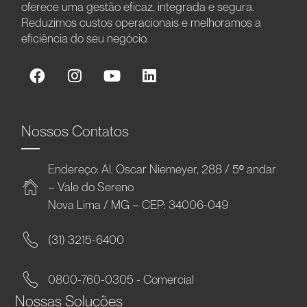
oferece uma gestão eficaz, integrada e segura.
Reduzimos custos operacionais e melhoramos a
eficiência do seu negócio.
Nossos Contatos
Endereço: Al. Oscar Niemeyer, 288 / 5º andar
– Vale do Sereno
Nova Lima / MG – CEP: 34006-049
(31) 3215-6400
0800-760-0305 - Comercial
Nossas Soluções