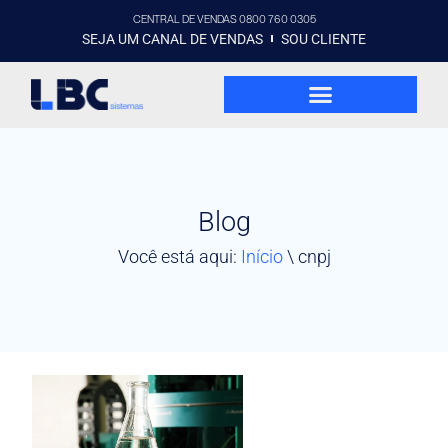
CENTRAL DE VENDAS 0800 760 0305
SEJA UM CANAL DE VENDAS
SOU CLIENTE
Blog
Você está aqui:
Início
\
cnpj