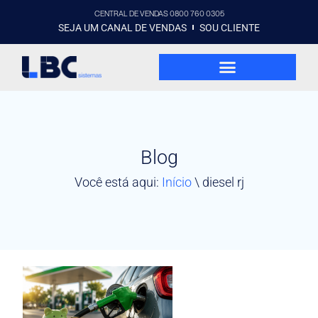
CENTRAL DE VENDAS 0800 760 0305
SEJA UM CANAL DE VENDAS
SOU CLIENTE
Blog
Você está aqui:
Início
\
diesel rj