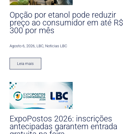
Opção por etanol pode reduzir
preço ao consumidor em até R$
300 por mês
Agosto 6, 2026
,
LBC
,
Noticias LBC
Leia mais
ExpoPostos 2026: inscrições
antecipadas garantem entrada