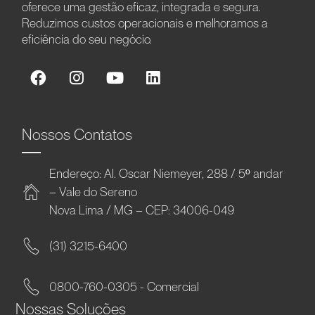
oferece uma gestão eficaz, integrada e segura.
Reduzimos custos operacionais e melhoramos a
eficiência do seu negócio.
Nossos Contatos
Endereço: Al. Oscar Niemeyer, 288 / 5º andar
– Vale do Sereno
Nova Lima / MG – CEP: 34006-049
(31) 3215-6400
0800-760-0305 - Comercial
Nossas Soluções