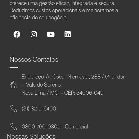
oferece uma gestão eficaz, integrada e segura.
Reduzimos custos operacionais e melhoramos a
eficiência do seu negócio.
Nossos Contatos
Endereço: Al. Oscar Niemeyer, 288 / 5º andar
– Vale do Sereno
Nova Lima / MG – CEP: 34006-049
(31) 3215-6400
0800-760-0305 - Comercial
Nossas Soluções