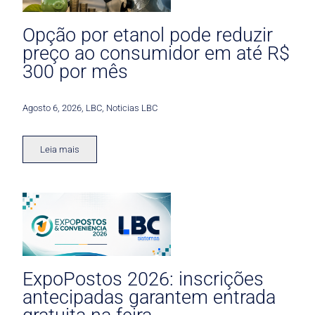
Opção por etanol pode reduzir
preço ao consumidor em até R$
300 por mês
Agosto 6, 2026
,
LBC
,
Noticias LBC
Leia mais
ExpoPostos 2026: inscrições
antecipadas garantem entrada