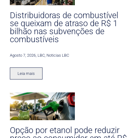
Distribuidoras de combustível
se queixam de atraso de R$ 1
bilhão nas subvenções de
combustíveis
Agosto 7, 2026
,
LBC
,
Noticias LBC
Leia mais
Opção por etanol pode reduzir