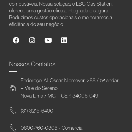
combustíveis. Nossa solução, o LBC Gas Station,
oferece uma gestão eficaz, integrada e segura.
Reduzimos custos operacionais e melhoramos a
eficiência do seu negócio.
Nossos Contatos
Endereço: Al. Oscar Niemeyer, 288 / 5º andar
– Vale do Sereno
Nova Lima / MG – CEP: 34006-049
(31) 3215-6400
0800-760-0305 - Comercial