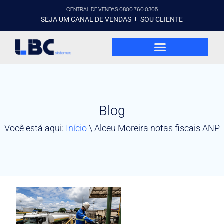
CENTRAL DE VENDAS 0800 760 0305
SEJA UM CANAL DE VENDAS
SOU CLIENTE
Blog
Você está aqui:
Início
\
Alceu Moreira notas fiscais ANP