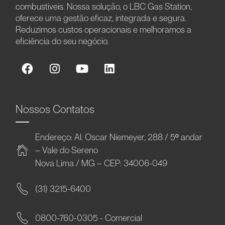
combustíveis. Nossa solução, o LBC Gas Station,
oferece uma gestão eficaz, integrada e segura.
Reduzimos custos operacionais e melhoramos a
eficiência do seu negócio.
Nossos Contatos
Endereço: Al. Oscar Niemeyer, 288 / 5º andar
– Vale do Sereno
Nova Lima / MG – CEP: 34006-049
(31) 3215-6400
0800-760-0305 - Comercial