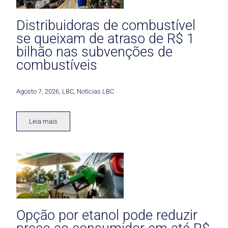
Distribuidoras de combustível
se queixam de atraso de R$ 1
bilhão nas subvenções de
combustíveis
Agosto 7, 2026
,
LBC
,
Noticias LBC
Leia mais
Opção por etanol pode reduzir