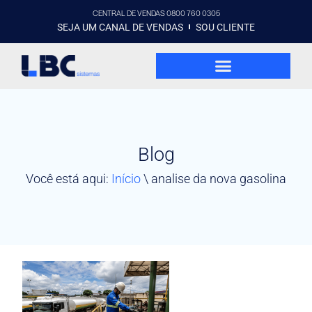
CENTRAL DE VENDAS 0800 760 0305
SEJA UM CANAL DE VENDAS
SOU CLIENTE
Blog
Você está aqui:
Início
\
analise da nova gasolina