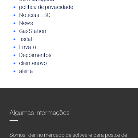
politica de privacidade
Noticias LBC
News
GasStation
fiscal
Envato
Depoimentos
clientenovo
alerta
Algumas informações
Somos líder no mercado de software para postos de