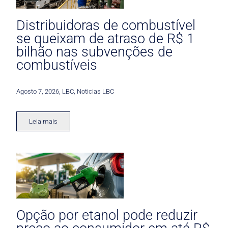
Distribuidoras de combustível
se queixam de atraso de R$ 1
bilhão nas subvenções de
combustíveis
Agosto 7, 2026
,
LBC
,
Noticias LBC
Leia mais
Opção por etanol pode reduzir