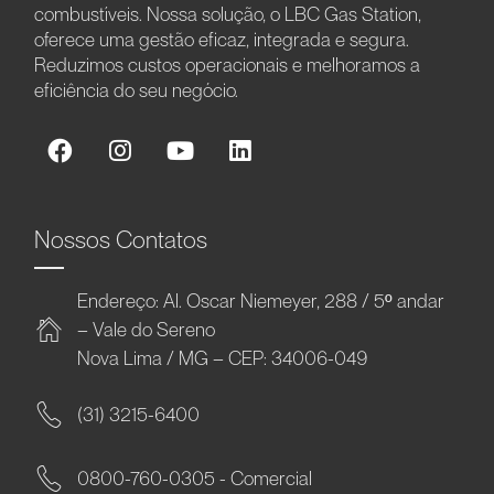
combustíveis. Nossa solução, o LBC Gas Station,
oferece uma gestão eficaz, integrada e segura.
Reduzimos custos operacionais e melhoramos a
eficiência do seu negócio.
Nossos Contatos
Endereço: Al. Oscar Niemeyer, 288 / 5º andar
– Vale do Sereno
Nova Lima / MG – CEP: 34006-049
(31) 3215-6400
0800-760-0305 - Comercial