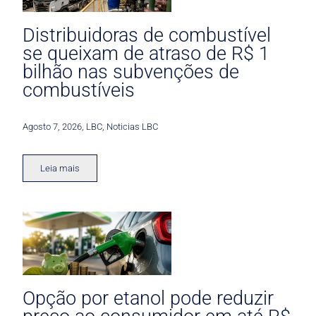
Distribuidoras de combustível
se queixam de atraso de R$ 1
bilhão nas subvenções de
combustíveis
Agosto 7, 2026
,
LBC
,
Noticias LBC
Leia mais
Opção por etanol pode reduzir