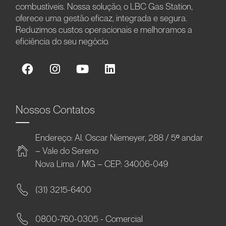
combustíveis. Nossa solução, o LBC Gas Station,
oferece uma gestão eficaz, integrada e segura.
Reduzimos custos operacionais e melhoramos a
eficiência do seu negócio.
Nossos Contatos
Endereço: Al. Oscar Niemeyer, 288 / 5º andar
– Vale do Sereno
Nova Lima / MG – CEP: 34006-049
(31) 3215-6400
0800-760-0305 - Comercial