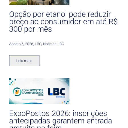
Opção por etanol pode reduzir
preço ao consumidor em até R$
300 por mês
Agosto 6, 2026
,
LBC
,
Noticias LBC
Leia mais
ExpoPostos 2026: inscrições
antecipadas garantem entrada