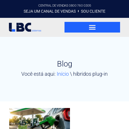
CENTRAL DE VENDAS 0800 760 0305
SEJA UM CANAL DE VENDAS
SOU CLIENTE
Blog
Você está aqui:
Início
\
híbridos plug-in