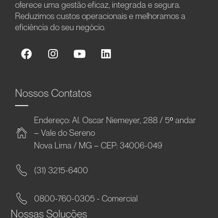
oferece uma gestão eficaz, integrada e segura.
Reduzimos custos operacionais e melhoramos a
eficiência do seu negócio.
Nossos Contatos
Endereço: Al. Oscar Niemeyer, 288 / 5º andar
– Vale do Sereno
Nova Lima / MG – CEP: 34006-049
(31) 3215-6400
0800-760-0305 - Comercial
Nossas Soluções